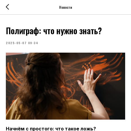
8e7843fd0b9ee6d3
Новости
Полиграф: что нужно знать?
2025-05-07 09:34
Начнём с простого: что такое ложь?