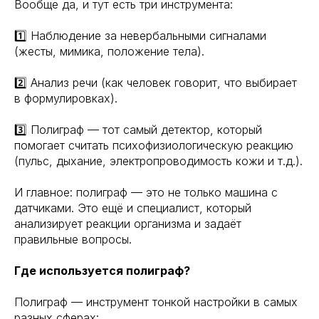
Вообще да, и тут есть три инструмента:
1️⃣ Наблюдение за невербальными сигналами
(жесты, мимика, положение тела).
2️⃣ Анализ речи (как человек говорит, что выбирает
в формулировках).
3️⃣ Полиграф — тот самый детектор, который
помогает считать психофизиологическую реакцию
(пульс, дыхание, электропроводимость кожи и т.д.).
И главное: полиграф — это не только машина с
датчиками. Это ещё и специалист, который
анализирует реакции организма и задаёт
правильные вопросы.
Где используется полиграф?
Полиграф — инструмент тонкой настройки в самых
разных сферах: